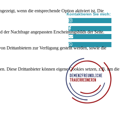
ezeigt, wenn die entsprechende Option aktiviert ist. Die
Kontaktieren Sie mich:
d der Nachfrage angepassten Erscheinungsbilds der Seite.
on Drittanbietern zur Verfügung gestellt werden, sowie die
den. Diese Drittanbieter können eigene Cookies setzen, z.B. um die