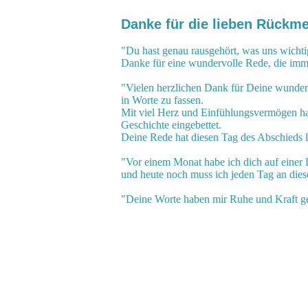
Danke für die lieben Rückm
"Du hast genau rausgehört, was uns wicht
Danke für eine wundervolle Rede, die imm
"Vielen herzlichen Dank für Deine wunderb
in Worte zu fassen.
Mit viel Herz und Einfühlungsvermögen ha
Geschichte eingebettet.
Deine Rede hat diesen Tag des Abschieds le
"Vor einem Monat habe ich dich auf einer 
und heute noch muss ich jeden Tag an dies
"Deine Worte haben mir Ruhe und Kraft g