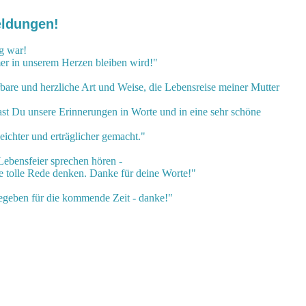
eldungen!
ig war!
er in unserem Herzen bleiben wird!"
are und herzliche Art und Weise, die Lebensreise meiner Mutter
st Du unsere Erinnerungen in Worte und in eine sehr schöne
ichter und erträglicher gemacht."
Lebensfeier sprechen hören -
e tolle Rede denken. Danke für deine Worte!"
egeben für die kommende Zeit - danke!"